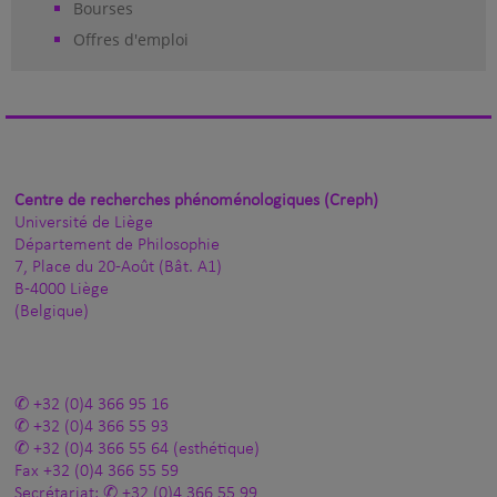
Bourses
Offres d'emploi
Centre de recherches phénoménologiques (Creph)
Université de Liège
Département de Philosophie
7, Place du 20-Août (Bât. A1)
B-4000 Liège
(Belgique)
+32 (0)4 366 95 16
+32 (0)4 366 55 93
+32 (0)4 366 55 64
(esthétique)
Fax
+32 (0)4 366 55 59
Secrétariat:
+32 (0)4 366 55 99