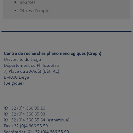
Bourses
Offres d'emploi
Centre de recherches phénoménologiques (Creph)
Université de Liège
Département de Philosophie
7, Place du 20-Août (Bât. A1)
B-4000 Liège
(Belgique)
+32 (0)4 366 95 16
+32 (0)4 366 55 93
+32 (0)4 366 55 64
(esthétique)
Fax
+32 (0)4 366 55 59
Secrétariat:
+32 (0)4 366 55 99