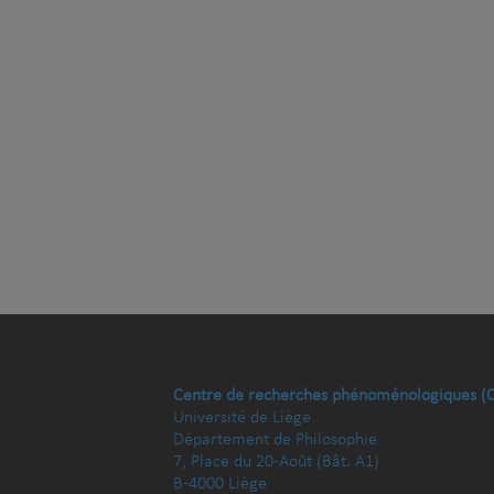
Centre de recherches phénoménologiques (
Université de Liège
Département de Philosophie
7, Place du 20-Août (Bât. A1)
B-4000 Liège