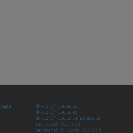
Creph)
+32 (0)4 366 95 16
+32 (0)4 366 55 93
+32 (0)4 366 55 64
(esthétique)
Fax
+32 (0)4 366 55 59
Secrétariat:
+32 (0)4 366 55 99