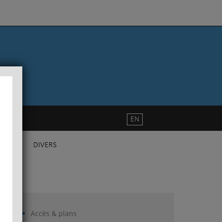
EN
DIVERS
Accès & plans