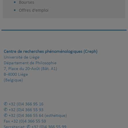
Bourses
Offres d'emploi
Centre de recherches phénoménologiques (Creph)
Université de Liège
Département de Philosophie
7, Place du 20-Août (Bât. A1)
B-4000 Liège
(Belgique)
+32 (0)4 366 95 16
+32 (0)4 366 55 93
+32 (0)4 366 55 64
(esthétique)
Fax
+32 (0)4 366 55 59
Secrétariat:
+32 (0)4 366 55 99