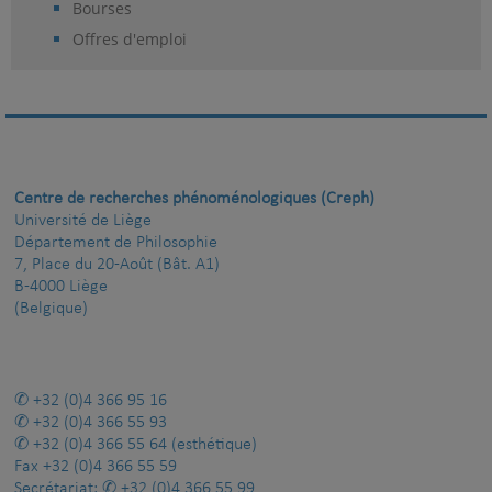
Bourses
Offres d'emploi
Centre de recherches phénoménologiques (Creph)
Université de Liège
Département de Philosophie
7, Place du 20-Août (Bât. A1)
B-4000 Liège
(Belgique)
+32 (0)4 366 95 16
+32 (0)4 366 55 93
+32 (0)4 366 55 64
(esthétique)
Fax
+32 (0)4 366 55 59
Secrétariat:
+32 (0)4 366 55 99