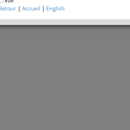
Voir
Retour
|
Accueil
|
English