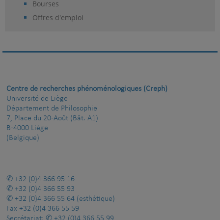
Bourses
Offres d'emploi
Centre de recherches phénoménologiques (Creph)
Université de Liège
Département de Philosophie
7, Place du 20-Août (Bât. A1)
B-4000 Liège
(Belgique)
+32 (0)4 366 95 16
+32 (0)4 366 55 93
+32 (0)4 366 55 64
(esthétique)
Fax
+32 (0)4 366 55 59
Secrétariat:
+32 (0)4 366 55 99