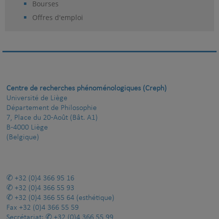
Bourses
Offres d'emploi
Centre de recherches phénoménologiques (Creph)
Université de Liège
Département de Philosophie
7, Place du 20-Août (Bât. A1)
B-4000 Liège
(Belgique)
+32 (0)4 366 95 16
+32 (0)4 366 55 93
+32 (0)4 366 55 64
(esthétique)
Fax
+32 (0)4 366 55 59
Secrétariat:
+32 (0)4 366 55 99