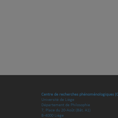
Centre de recherches phénoménologiques (
Université de Liège
Département de Philosophie
7, Place du 20-Août (Bât. A1)
B-4000 Liège