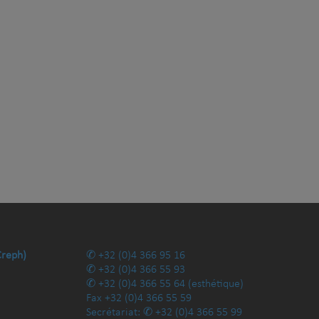
Creph)
+32 (0)4 366 95 16
+32 (0)4 366 55 93
+32 (0)4 366 55 64
(esthétique)
Fax
+32 (0)4 366 55 59
Secrétariat:
+32 (0)4 366 55 99