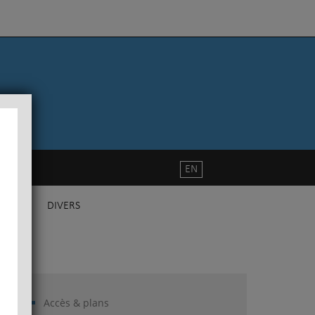
EN
DIVERS
Accès & plans