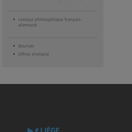
Lexique philosophique français-
allemand
Bourses
Offres d'emploi