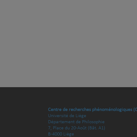
Centre de recherches phénoménologiques (
Université de Liège
Département de Philosophie
7, Place du 20-Août (Bât. A1)
B-4000 Liège