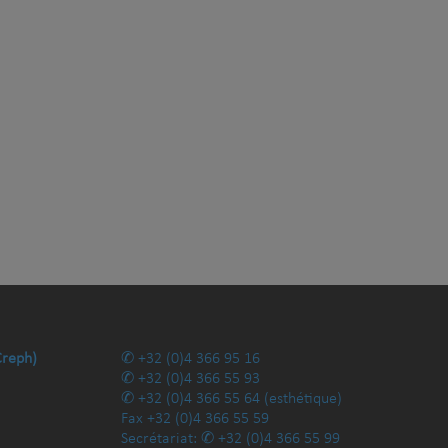
Creph)
+32 (0)4 366 95 16
+32 (0)4 366 55 93
+32 (0)4 366 55 64
(esthétique)
Fax
+32 (0)4 366 55 59
Secrétariat:
+32 (0)4 366 55 99