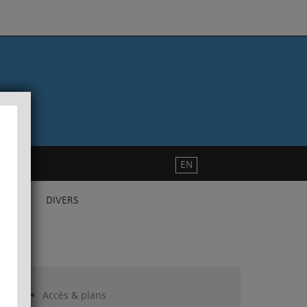
EN
DIVERS
Accès & plans