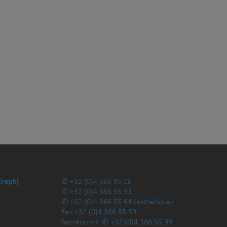
Creph)
+32 (0)4 366 95 16
+32 (0)4 366 55 93
+32 (0)4 366 55 64
(esthétique)
Fax
+32 (0)4 366 55 59
Secrétariat:
+32 (0)4 366 55 99