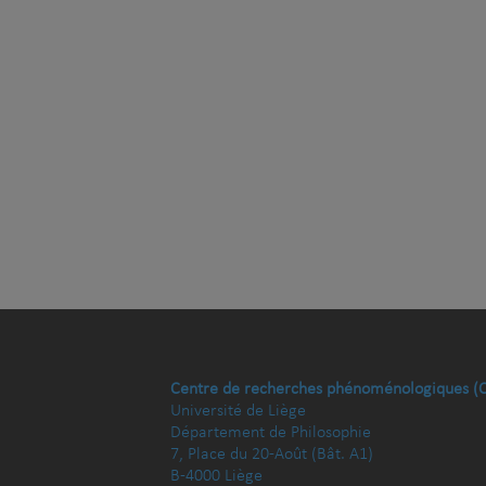
Centre de recherches phénoménologiques (
Université de Liège
Département de Philosophie
7, Place du 20-Août (Bât. A1)
B-4000 Liège