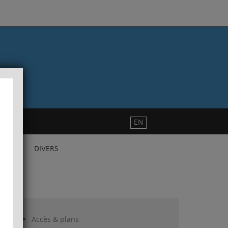
EN
DIVERS
Accès & plans