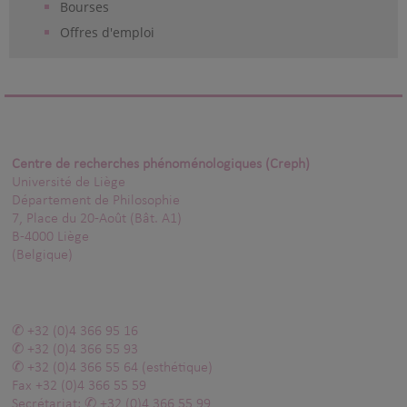
Bourses
Offres d'emploi
Centre de recherches phénoménologiques (Creph)
Université de Liège
Département de Philosophie
7, Place du 20-Août (Bât. A1)
B-4000 Liège
(Belgique)
+32 (0)4 366 95 16
+32 (0)4 366 55 93
+32 (0)4 366 55 64
(esthétique)
Fax
+32 (0)4 366 55 59
Secrétariat:
+32 (0)4 366 55 99