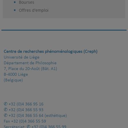
Bourses
Offres d'emploi
Centre de recherches phénoménologiques (Creph)
Université de Liège
Département de Philosophie
7, Place du 20-Août (Bât. A1)
B-4000 Liège
(Belgique)
+32 (0)4 366 95 16
+32 (0)4 366 55 93
+32 (0)4 366 55 64
(esthétique)
Fax
+32 (0)4 366 55 59
Secrétariat:
+32 (0)4 366 55 99