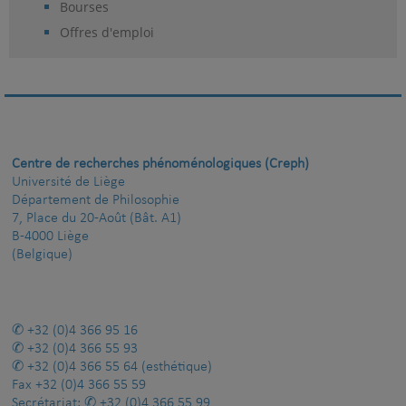
Bourses
Offres d'emploi
Centre de recherches phénoménologiques (Creph)
Université de Liège
Département de Philosophie
7, Place du 20-Août (Bât. A1)
B-4000 Liège
(Belgique)
+32 (0)4 366 95 16
+32 (0)4 366 55 93
+32 (0)4 366 55 64
(esthétique)
Fax
+32 (0)4 366 55 59
Secrétariat:
+32 (0)4 366 55 99