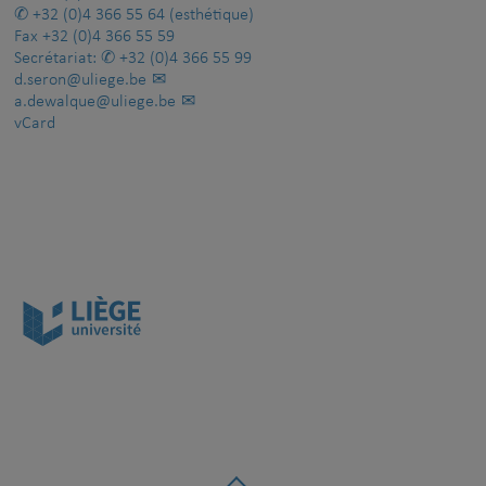
+32 (0)4 366 55 64
(esthétique)
Fax
+32 (0)4 366 55 59
Secrétariat:
+32 (0)4 366 55 99
d.seron@uliege.be
a.dewalque@uliege.be
vCard