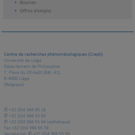
Bourses
Offres d'emploi
Centre de recherches phénoménologiques (Creph)
Université de Liège
Département de Philosophie
7, Place du 20-Août (Bât. A1)
B-4000 Liège
(Belgique)
+32 (0)4 366 95 16
+32 (0)4 366 55 93
+32 (0)4 366 55 64
(esthétique)
Fax
+32 (0)4 366 55 59
Secrétariat:
+32 (0)4 366 55 99