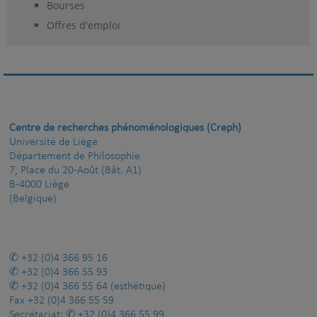
Bourses
Offres d'emploi
Centre de recherches phénoménologiques (Creph)
Université de Liège
Département de Philosophie
7, Place du 20-Août (Bât. A1)
B-4000 Liège
(Belgique)
+32 (0)4 366 95 16
+32 (0)4 366 55 93
+32 (0)4 366 55 64
(esthétique)
Fax
+32 (0)4 366 55 59
Secrétariat:
+32 (0)4 366 55 99