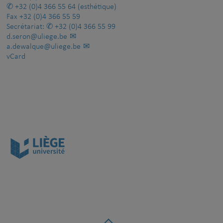
+32 (0)4 366 55 64
(esthétique)
Fax
+32 (0)4 366 55 59
Secrétariat:
+32 (0)4 366 55 99
d.seron@uliege.be
a.dewalque@uliege.be
vCard