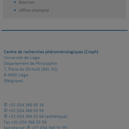
Bourses
Offres d'emploi
Centre de recherches phénoménologiques (Creph)
Université de Liège
Département de Philosophie
7, Place du 20-Août (Bât. A1)
B-4000 Liège
(Belgique)
+32 (0)4 366 95 16
+32 (0)4 366 55 93
+32 (0)4 366 55 64
(esthétique)
Fax
+32 (0)4 366 55 59
Secrétariat:
+32 (0)4 366 55 99