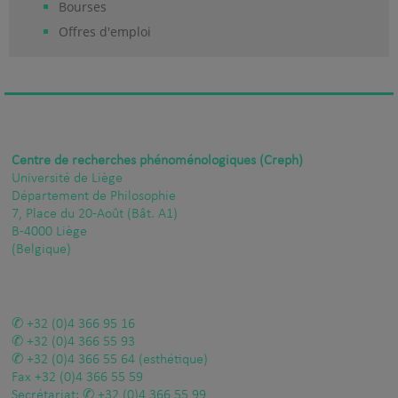
Bourses
Offres d'emploi
Centre de recherches phénoménologiques (Creph)
Université de Liège
Département de Philosophie
7, Place du 20-Août (Bât. A1)
B-4000 Liège
(Belgique)
+32 (0)4 366 95 16
+32 (0)4 366 55 93
+32 (0)4 366 55 64
(esthétique)
Fax
+32 (0)4 366 55 59
Secrétariat:
+32 (0)4 366 55 99