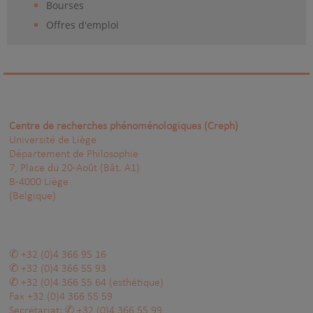
Bourses
Offres d'emploi
Centre de recherches phénoménologiques (Creph)
Université de Liège
Département de Philosophie
7, Place du 20-Août (Bât. A1)
B-4000 Liège
(Belgique)
+32 (0)4 366 95 16
+32 (0)4 366 55 93
+32 (0)4 366 55 64
(esthétique)
Fax
+32 (0)4 366 55 59
Secrétariat:
+32 (0)4 366 55 99