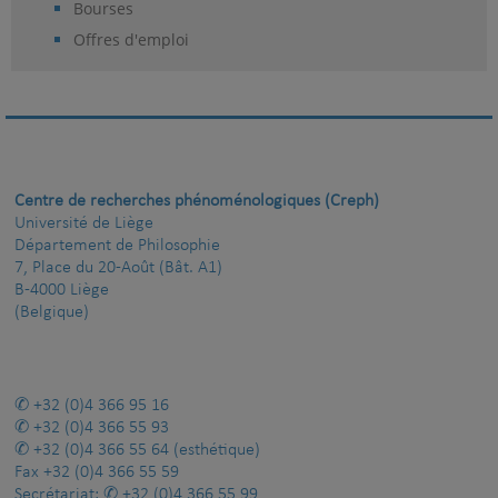
Bourses
Offres d'emploi
Centre de recherches phénoménologiques (Creph)
Université de Liège
Département de Philosophie
7, Place du 20-Août (Bât. A1)
B-4000 Liège
(Belgique)
+32 (0)4 366 95 16
+32 (0)4 366 55 93
+32 (0)4 366 55 64
(esthétique)
Fax
+32 (0)4 366 55 59
Secrétariat:
+32 (0)4 366 55 99