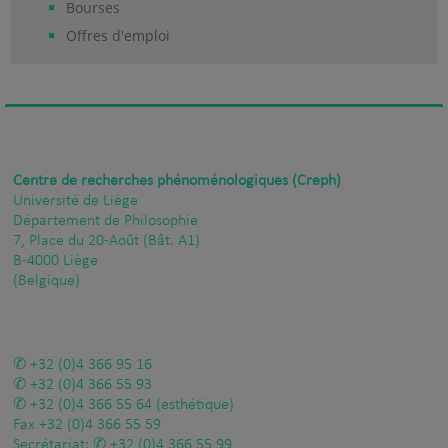
Bourses
Offres d'emploi
Centre de recherches phénoménologiques (Creph)
Université de Liège
Département de Philosophie
7, Place du 20-Août (Bât. A1)
B-4000 Liège
(Belgique)
+32 (0)4 366 95 16
+32 (0)4 366 55 93
+32 (0)4 366 55 64
(esthétique)
Fax
+32 (0)4 366 55 59
Secrétariat:
+32 (0)4 366 55 99