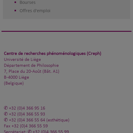
Bourses
Offres d'emploi
Centre de recherches phénoménologiques (Creph)
Université de Liège
Département de Philosophie
7, Place du 20-Août (Bât. A1)
B-4000 Liège
(Belgique)
+32 (0)4 366 95 16
+32 (0)4 366 55 93
+32 (0)4 366 55 64
(esthétique)
Fax
+32 (0)4 366 55 59
Secrétariat:
+32 (0)4 366 55 99