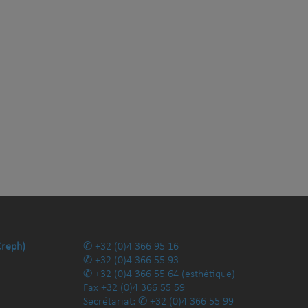
Creph)
+32 (0)4 366 95 16
+32 (0)4 366 55 93
+32 (0)4 366 55 64
(esthétique)
Fax
+32 (0)4 366 55 59
Secrétariat:
+32 (0)4 366 55 99