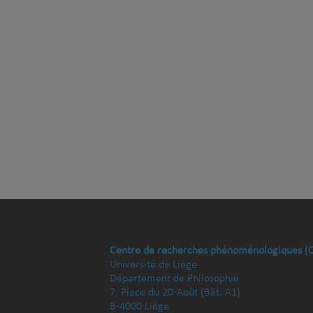
Centre de recherches phénoménologiques (
Université de Liège
Département de Philosophie
7, Place du 20-Août (Bât. A1)
B-4000 Liège