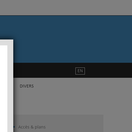
EN
DIVERS
Accès & plans