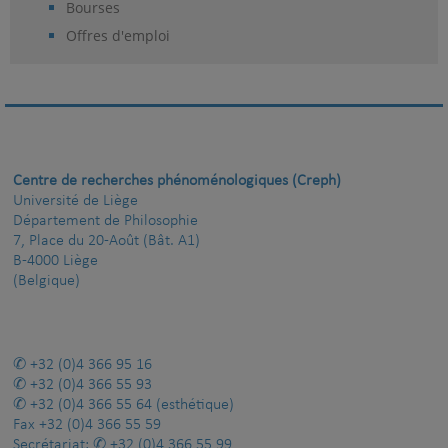
Bourses
Offres d'emploi
Centre de recherches phénoménologiques (Creph)
Université de Liège
Département de Philosophie
7, Place du 20-Août (Bât. A1)
B-4000 Liège
(Belgique)
+32 (0)4 366 95 16
+32 (0)4 366 55 93
+32 (0)4 366 55 64
(esthétique)
Fax
+32 (0)4 366 55 59
Secrétariat:
+32 (0)4 366 55 99