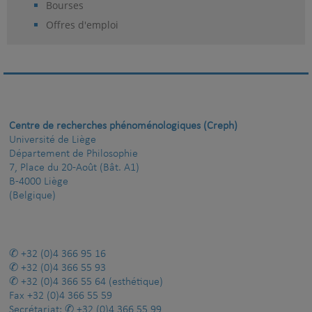
Bourses
Offres d'emploi
Centre de recherches phénoménologiques (Creph)
Université de Liège
Département de Philosophie
7, Place du 20-Août (Bât. A1)
B-4000 Liège
(Belgique)
+32 (0)4 366 95 16
+32 (0)4 366 55 93
+32 (0)4 366 55 64
(esthétique)
Fax
+32 (0)4 366 55 59
Secrétariat:
+32 (0)4 366 55 99