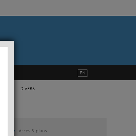
EN
DIVERS
Accès & plans