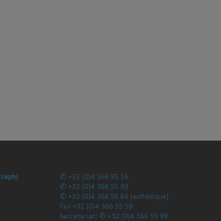
Creph)
+32 (0)4 366 95 16
+32 (0)4 366 55 93
+32 (0)4 366 55 64
(esthétique)
Fax
+32 (0)4 366 55 59
Secrétariat:
+32 (0)4 366 55 99