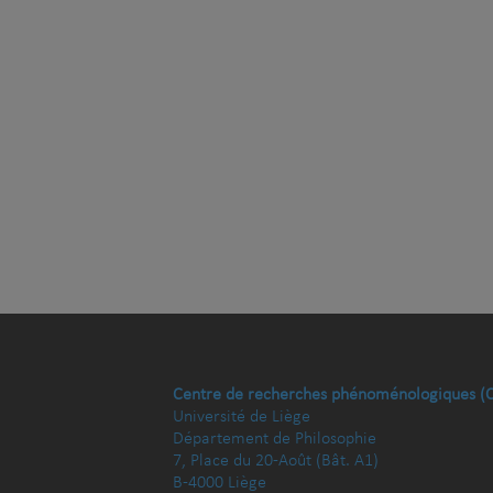
Centre de recherches phénoménologiques (
Université de Liège
Département de Philosophie
7, Place du 20-Août (Bât. A1)
B-4000 Liège