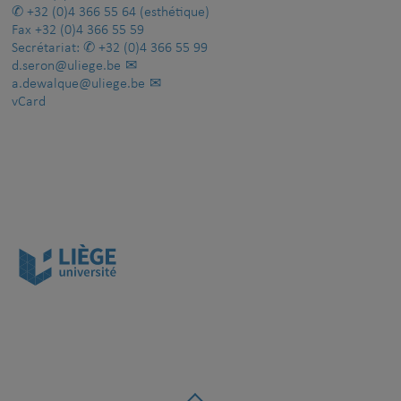
+32 (0)4 366 55 64
(esthétique)
Fax
+32 (0)4 366 55 59
Secrétariat:
+32 (0)4 366 55 99
d.seron@uliege.be
a.dewalque@uliege.be
vCard