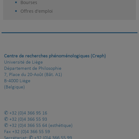
Bourses
Offres d'emploi
Centre de recherches phénoménologiques (Creph)
Université de Liège
Département de Philosophie
7, Place du 20-Août (Bât. A1)
B-4000 Liège
(Belgique)
+32 (0)4 366 95 16
+32 (0)4 366 55 93
+32 (0)4 366 55 64
(esthétique)
Fax
+32 (0)4 366 55 59
Secrétariat:
+32 (0)4 366 55 99