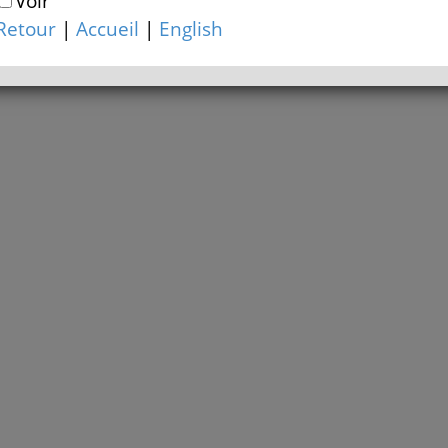
Voir
Retour
|
Accueil
|
English