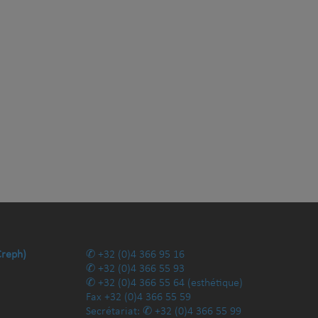
Creph)
+32 (0)4 366 95 16
+32 (0)4 366 55 93
+32 (0)4 366 55 64
(esthétique)
Fax
+32 (0)4 366 55 59
Secrétariat:
+32 (0)4 366 55 99