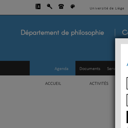
Université de Liège
Département de philosophie
C
Agenda
Documents
Service d'e
ACCUEIL
ACTIVITÉS