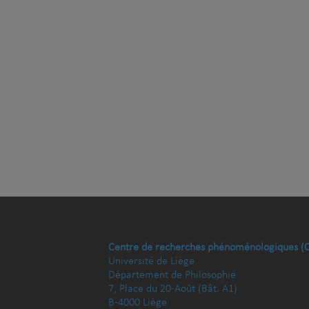
Centre de recherches phénoménologiques (
Université de Liège
Département de Philosophie
7, Place du 20-Août (Bât. A1)
B-4000 Liège