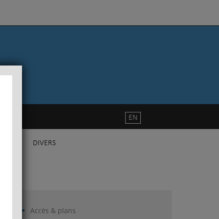
EN
DIVERS
Accès & plans