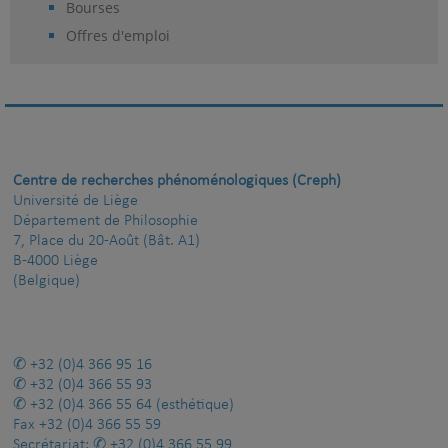
Bourses
Offres d'emploi
Centre de recherches phénoménologiques (Creph)
Université de Liège
Département de Philosophie
7, Place du 20-Août (Bât. A1)
B-4000 Liège
(Belgique)
+32 (0)4 366 95 16
+32 (0)4 366 55 93
+32 (0)4 366 55 64
(esthétique)
Fax
+32 (0)4 366 55 59
Secrétariat:
+32 (0)4 366 55 99