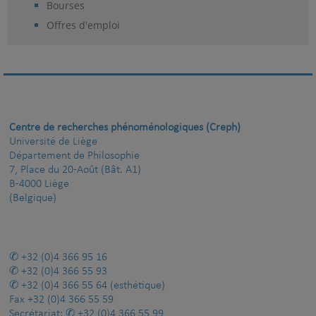
Bourses
Offres d'emploi
Centre de recherches phénoménologiques (Creph)
Université de Liège
Département de Philosophie
7, Place du 20-Août (Bât. A1)
B-4000 Liège
(Belgique)
+32 (0)4 366 95 16
+32 (0)4 366 55 93
+32 (0)4 366 55 64
(esthétique)
Fax
+32 (0)4 366 55 59
Secrétariat:
+32 (0)4 366 55 99