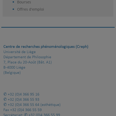
Bourses
Offres d'emploi
Centre de recherches phénoménologiques (Creph)
Université de Liège
Département de Philosophie
7, Place du 20-Août (Bât. A1)
B-4000 Liège
(Belgique)
+32 (0)4 366 95 16
+32 (0)4 366 55 93
+32 (0)4 366 55 64
(esthétique)
Fax
+32 (0)4 366 55 59
Secrétariat:
+32 (0)4 366 55 99