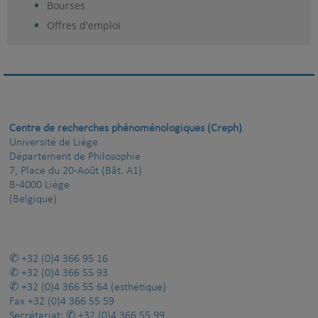
Bourses
Offres d'emploi
Centre de recherches phénoménologiques (Creph)
Université de Liège
Département de Philosophie
7, Place du 20-Août (Bât. A1)
B-4000 Liège
(Belgique)
+32 (0)4 366 95 16
+32 (0)4 366 55 93
+32 (0)4 366 55 64
(esthétique)
Fax
+32 (0)4 366 55 59
Secrétariat:
+32 (0)4 366 55 99