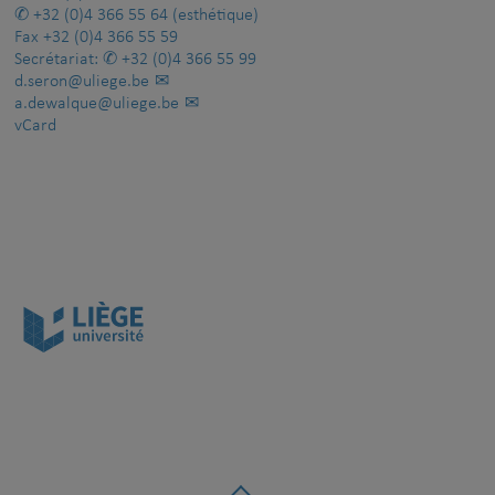
+32 (0)4 366 55 64
(esthétique)
Fax
+32 (0)4 366 55 59
Secrétariat:
+32 (0)4 366 55 99
d.seron@uliege.be
a.dewalque@uliege.be
vCard