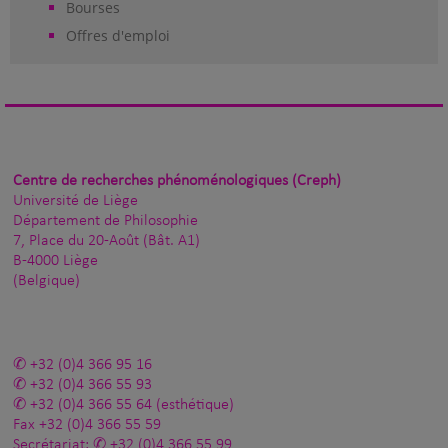
Bourses
Offres d'emploi
Centre de recherches phénoménologiques (Creph)
Université de Liège
Département de Philosophie
7, Place du 20-Août (Bât. A1)
B-4000 Liège
(Belgique)
+32 (0)4 366 95 16
+32 (0)4 366 55 93
+32 (0)4 366 55 64
(esthétique)
Fax
+32 (0)4 366 55 59
Secrétariat:
+32 (0)4 366 55 99