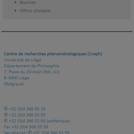
Bourses
Offres d'emploi
Centre de recherches phénoménologiques (Creph)
Université de Liège
Département de Philosophie
7, Place du 20-Août (Bât. A1)
B-4000 Liège
(Belgique)
+32 (0)4 366 95 16
+32 (0)4 366 55 93
+32 (0)4 366 55 64
(esthétique)
Fax
+32 (0)4 366 55 59
Secrétariat:
+32 (0)4 366 55 99