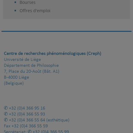
Bourses
Offres d'emploi
Centre de recherches phénoménologiques (Creph)
Université de Liège
Département de Philosophie
7, Place du 20-Août (Bât. A1)
B-4000 Liège
(Belgique)
+32 (0)4 366 95 16
+32 (0)4 366 55 93
+32 (0)4 366 55 64
(esthétique)
Fax
+32 (0)4 366 55 59
Secrétariat:
+32 (0)4 366 55 99