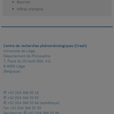
Bourses
Offres d'emploi
Centre de recherches phénoménologiques (Creph)
Université de Liège
Département de Philosophie
7, Place du 20-Août (Bât. A1)
B-4000 Liège
(Belgique)
+32 (0)4 366 95 16
+32 (0)4 366 55 93
+32 (0)4 366 55 64
(esthétique)
Fax
+32 (0)4 366 55 59
Secrétariat:
+32 (0)4 366 55 99