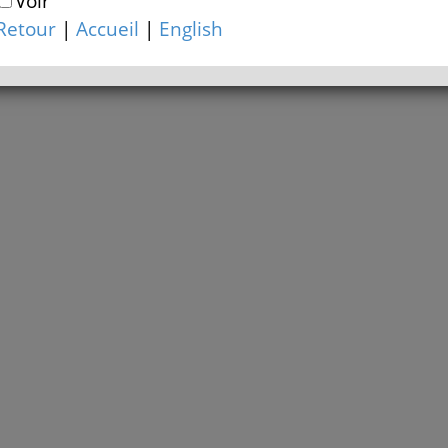
Voir
Retour
|
Accueil
|
English