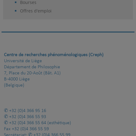
Bourses
Offres d'emploi
Centre de recherches phénoménologiques (Creph)
Université de Liège
Département de Philosophie
7, Place du 20-Août (Bât. A1)
B-4000 Liège
(Belgique)
+32 (0)4 366 95 16
+32 (0)4 366 55 93
+32 (0)4 366 55 64
(esthétique)
Fax
+32 (0)4 366 55 59
Secrétariat:
+32 (0)4 366 55 99