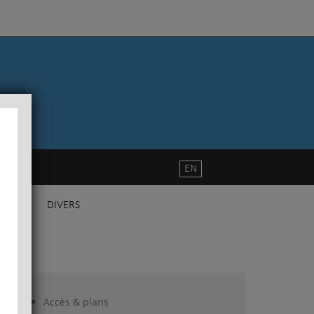
EN
DIVERS
Accès & plans