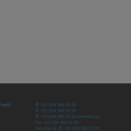
Creph)
+32 (0)4 366 95 16
+32 (0)4 366 55 93
+32 (0)4 366 55 64
(esthétique)
Fax
+32 (0)4 366 55 59
Secrétariat:
+32 (0)4 366 55 99