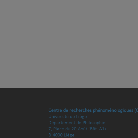
Centre de recherches phénoménologiques (
Université de Liège
Département de Philosophie
7, Place du 20-Août (Bât. A1)
B-4000 Liège