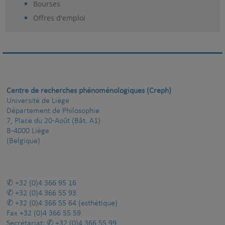
Bourses
Offres d'emploi
Centre de recherches phénoménologiques (Creph)
Université de Liège
Département de Philosophie
7, Place du 20-Août (Bât. A1)
B-4000 Liège
(Belgique)
+32 (0)4 366 95 16
+32 (0)4 366 55 93
+32 (0)4 366 55 64
(esthétique)
Fax
+32 (0)4 366 55 59
Secrétariat:
+32 (0)4 366 55 99