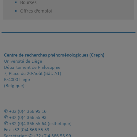
Bourses
Offres d'emploi
Centre de recherches phénoménologiques (Creph)
Université de Liège
Département de Philosophie
7, Place du 20-Août (Bât. A1)
B-4000 Liège
(Belgique)
+32 (0)4 366 95 16
+32 (0)4 366 55 93
+32 (0)4 366 55 64
(esthétique)
Fax
+32 (0)4 366 55 59
Secrétariat:
+32 (0)4 366 55 99