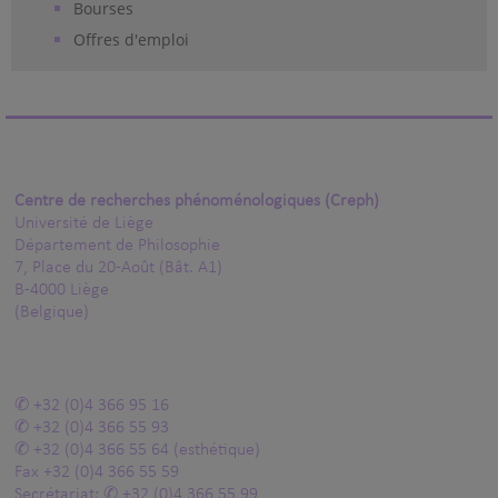
Bourses
Offres d'emploi
Centre de recherches phénoménologiques (Creph)
Université de Liège
Département de Philosophie
7, Place du 20-Août (Bât. A1)
B-4000 Liège
(Belgique)
+32 (0)4 366 95 16
+32 (0)4 366 55 93
+32 (0)4 366 55 64
(esthétique)
Fax
+32 (0)4 366 55 59
Secrétariat:
+32 (0)4 366 55 99