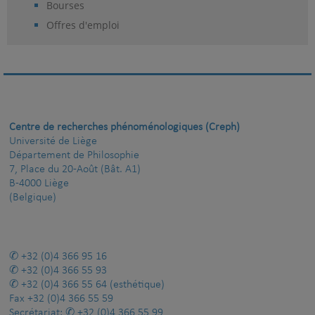
Bourses
Offres d'emploi
Centre de recherches phénoménologiques (Creph)
Université de Liège
Département de Philosophie
7, Place du 20-Août (Bât. A1)
B-4000 Liège
(Belgique)
+32 (0)4 366 95 16
+32 (0)4 366 55 93
+32 (0)4 366 55 64
(esthétique)
Fax
+32 (0)4 366 55 59
Secrétariat:
+32 (0)4 366 55 99