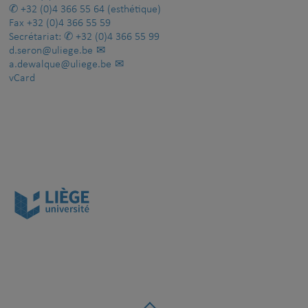
+32 (0)4 366 55 64
(esthétique)
Fax
+32 (0)4 366 55 59
Secrétariat:
+32 (0)4 366 55 99
d.seron@uliege.be
a.dewalque@uliege.be
vCard