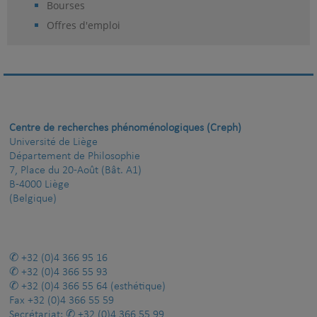
Bourses
Offres d'emploi
Centre de recherches phénoménologiques (Creph)
Université de Liège
Département de Philosophie
7, Place du 20-Août (Bât. A1)
B-4000 Liège
(Belgique)
+32 (0)4 366 95 16
+32 (0)4 366 55 93
+32 (0)4 366 55 64
(esthétique)
Fax
+32 (0)4 366 55 59
Secrétariat:
+32 (0)4 366 55 99